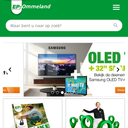
Ommeland