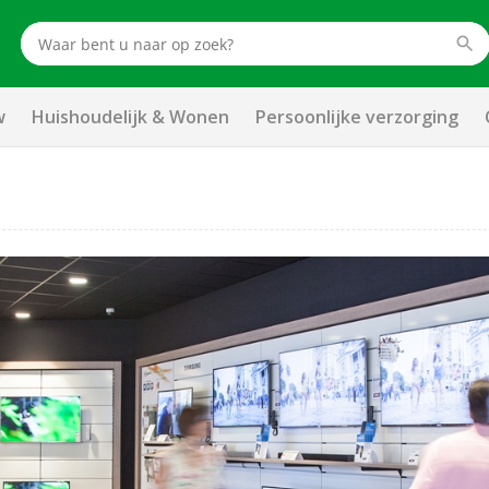
w
Huishoudelijk & Wonen
Persoonlijke verzorging