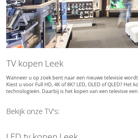
TV kopen Leek
Wanneer u op zoek bent naar een nieuwe televisie word
Kiest u voor Full HD, 4K of 8K? LED, OLED of QLED? Het k
technologieën. Daarbij is het kopen van een televisie een
Bekijk onze TV's:
LED tv kopen Leek