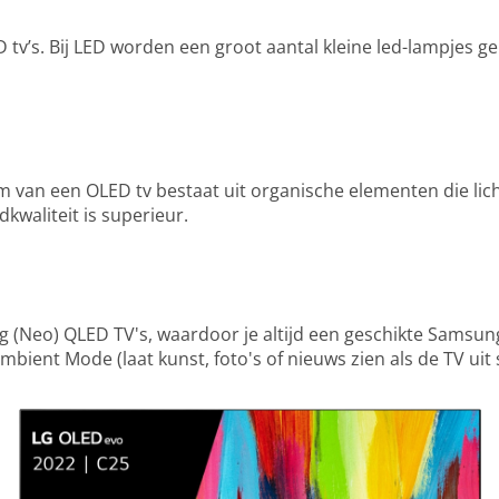
ED tv’s. Bij LED worden een groot aantal kleine led-lampjes 
rm van een OLED tv bestaat uit organische elementen die l
kwaliteit is superieur.
 (Neo) QLED TV's, waardoor je altijd een geschikte Samsun
ient Mode (laat kunst, foto's of nieuws zien als de TV uit s