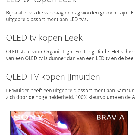
Bijna alle tv’s die vandaag de dag worden gekocht zijn L
uitgebreid assortiment aan LED tv’s.
OLED tv kopen Leek
OLED staat voor Organic Light Emitting Diode. Het sche
van een OLED tv is dunner dan van een LED tv en de beeld
QLED TV kopen IJmuiden
EP:Mulder heeft een uitgebreid assortiment aan Samsung
zich door de hoge helderheid, 100% kleurvolume en de Amb