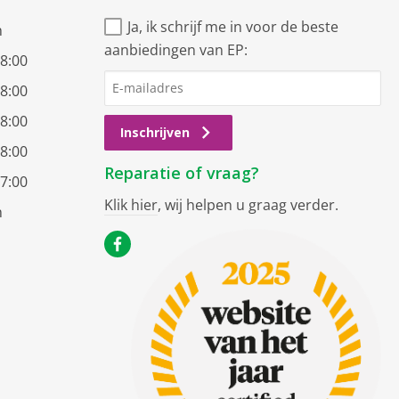
Ja, ik schrijf me in voor de beste
n
aanbiedingen van EP:
18:00
18:00
18:00
Inschrijven
18:00
Reparatie of vraag?
17:00
Klik hier
, wij helpen u graag verder.
n