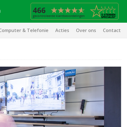
Computer & Telefonie
Acties
Over ons
Contact