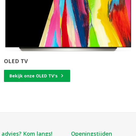
OLED TV
Bekijk onze OLED TV's
k advies? Kom langs!
Openingstijden