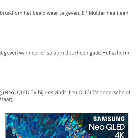
gebruikt om het beeld weer te geven. EP:Mulder heeft een
icht geven wanneer er stroom doorheen gaat. Het scherm
g (Neo) QLED TV bij ons vindt. Een QLED TV onderscheidt
taat).