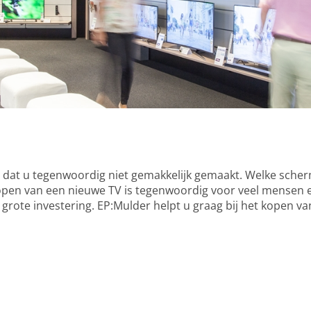
t dat u tegenwoordig niet gemakkelijk gemaakt. Welke sche
open van een nieuwe TV is tegenwoordig voor veel mensen ee
 grote investering. EP:Mulder helpt u graag bij het kopen van