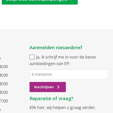
Aanmelden nieuwsbrief
Ja, ik schrijf me in voor de beste
n
aanbiedingen van EP:
18:00
18:00
18:00
Inschrijven
18:00
Reparatie of vraag?
17:00
Klik hier
, wij helpen u graag verder.
n