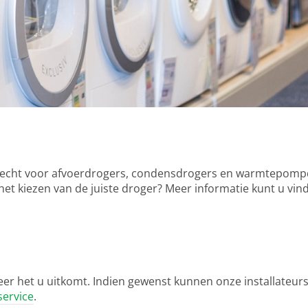
terecht voor afvoerdrogers, condensdrogers en warmtepomp
 het kiezen van de juiste droger? Meer informatie kunt u vi
eer het u uitkomt. Indien gewenst kunnen onze installateur
service
.