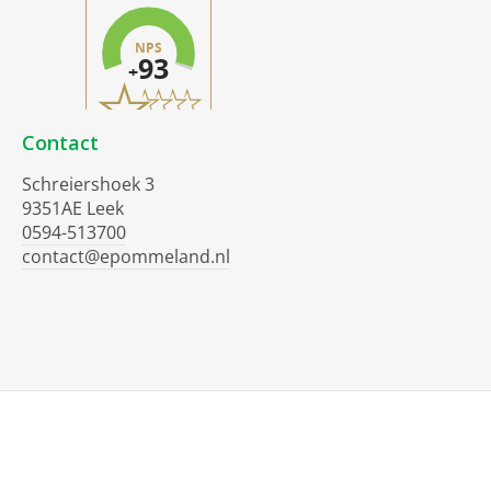
Contact
Schreiershoek 3
9351AE Leek
0594-513700
contact@epommeland.nl