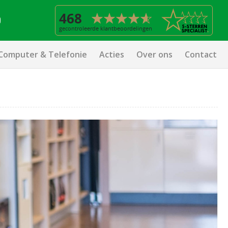
Computer & Telefonie
Acties
Over ons
Contact