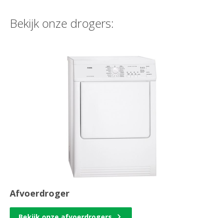
Bekijk onze drogers:
Afvoerdroger
Bekijk onze afvoerdrogers