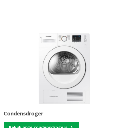
Condensdroger
Bekijk onze condensdrogers