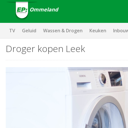
Ommeland
TV
Geluid
Wassen & Drogen
Keuken
Inbou
Droger kopen Leek