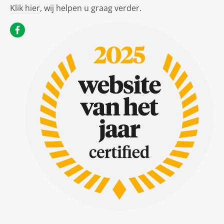
Klik hier
, wij helpen u graag verder.